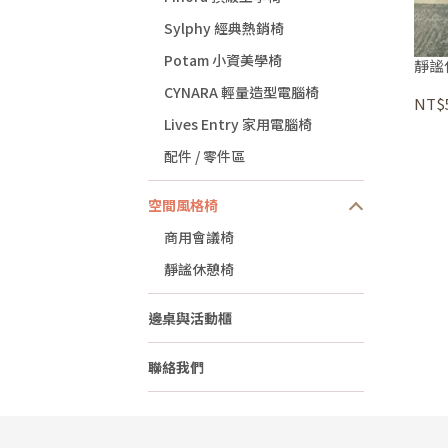
Sylphy 經典熱銷椅
Potam 小資美學椅
靜謐
CYNARA 輕量造型電腦椅
NT$5
Lives Entry 家用電腦椅
配件 / 零件區
空間風格椅
商用會議椅
靜謐休憩椅
邊桌與活動櫃
聯絡我們