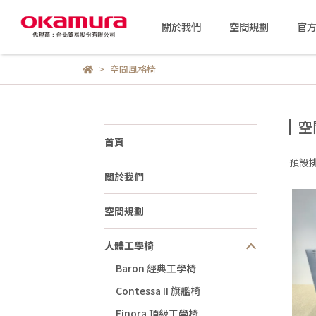
關於我們
空間規劃
官
空間風格椅
空
首頁
預設
關於我們
空間規劃
人體工學椅
Baron 經典工學椅
Contessa II 旗艦椅
Finora 頂級工學椅