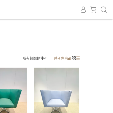
所有篩選條件
共 4 件商品