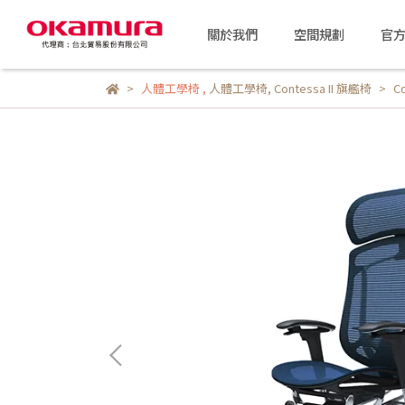
關於我們
空間規劃
官
人體工學椅
,
人體工學椅
,
Contessa II 旗艦椅
C