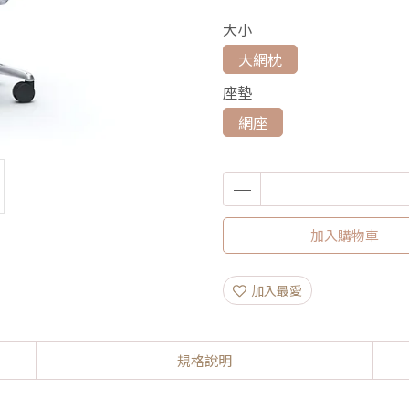
大小
大網枕
座墊
網座
加入購物車
加入最愛
規格說明