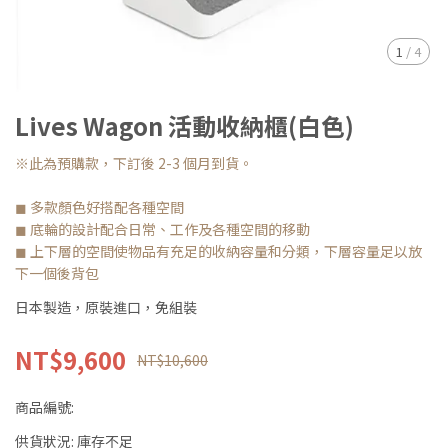
1
/
4
Lives Wagon 活動收納櫃(白色)
※此為預購款，下訂後 2-3 個月到貨。
◼ 多款顏色好搭配各種空間
◼ 底輪的設計配合日常、工作及各種空間的移動
◼ 上下層的空間使物品有充足的收納容量和分類，下層容量足以放
下一個後背包
日本製造，原裝進口，免組裝
NT$9,600
NT$10,600
商品編號:
供貨狀況:
庫存不足