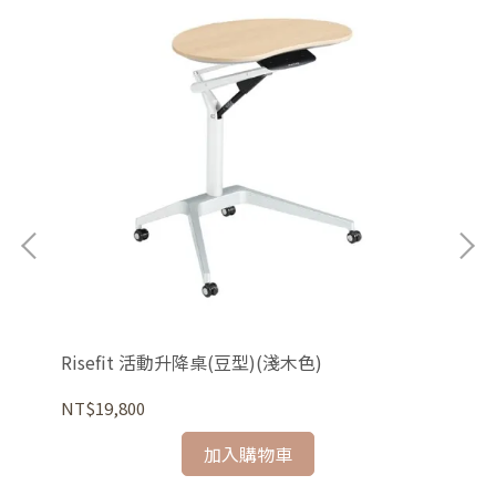
Risefit 活動升降桌(豆型)(淺木色)
Li
NT$19,800
NT
加入購物車