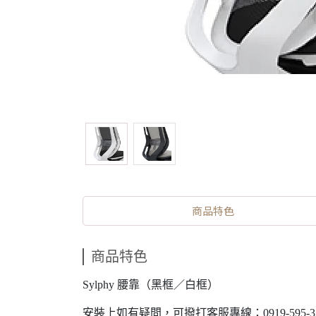
商品特色
商品特色
Sylphy 腰靠（黑框／白框）
安裝上如有疑問，可撥打客服專線：0919-595-3