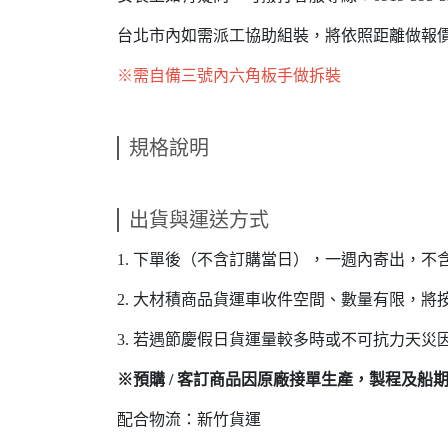
台北市內如需派工協助組裝，將依照距離做報
※需自備三號內六角板手做拆裝
規格說明
出貨與運送方式
1. 下單後（不含訂購當日），一週內寄出，不
2. 大材積商品貨運車收件空間、數量有限，將
3. 若遇節慶假日貨運量較多時或不可抗力天災
※預購 / 客訂商品因原廠接單生產，製程及船期
配合物流：新竹貨運