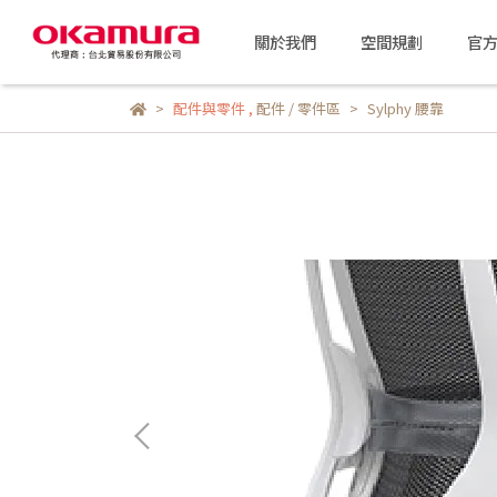
關於我們
空間規劃
官
配件與零件
,
配件 / 零件區
Sylphy 腰靠