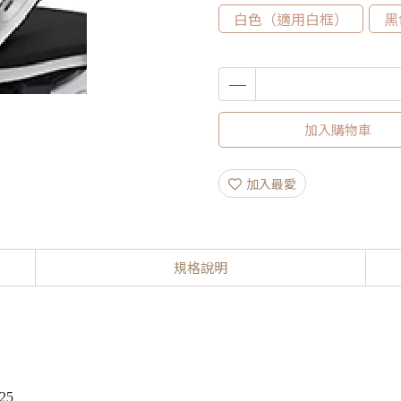
白色（適用白框）
黑
加入購物車
加入最愛
規格說明
25